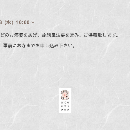
8 (水) 10:00～
どのお塔婆をあげ、施餓鬼法要を営み、ご供養致します。
です。事前にお寺までお申し込み下さい。