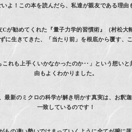
ごいよ！この本を読んだら、私達が親友である理由
親友Cが勧めてくれた『量子力学的習慣術』（村松大
かずに生きてきた、「当たり前」を根底から覆す、
もこれも上手くいかなかったのか‥」という想いと
由もよくわかりました。
、最新のミクロの科学が解き明かす真実は、お釈迦
一致しているのです！
がもの凄い勢いではまっていくように全てが腑に落