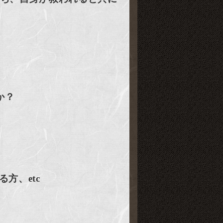
か？
方、etc