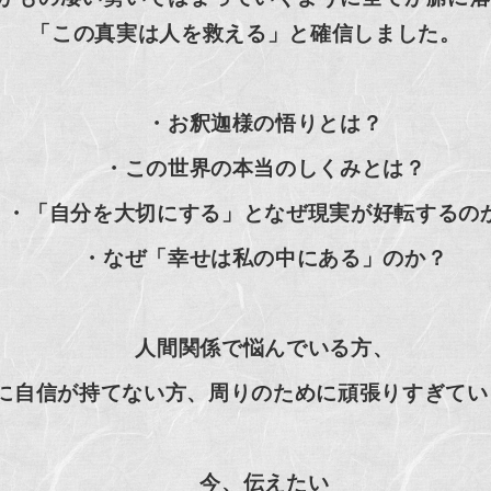
「この真実は人を救える」と確信しました。
・お釈迦様の悟りとは？
・この世界の本当のしくみとは？
・「自分を大切にする」となぜ現実が好転するの
・なぜ「幸せは私の中にある」のか？
人間関係で悩んでいる方、
に自信が持てない方、周りのために頑張りすぎている
今、伝えたい