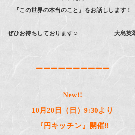
『この世界の本当のこと』をお話しします！
ぜひお待ちしております☺️ 大島英
ーーーーーーーーーー
New!!
10月20日（日）9:30より
『円キッチン』開催‼