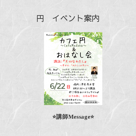
円 イベント案内
⭐️講師Message⭐️