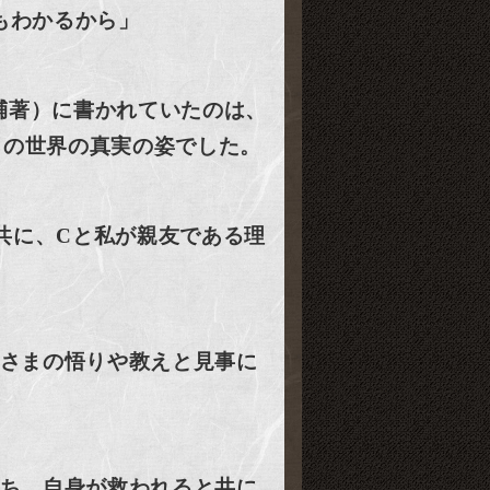
もわかるから」
輔著）に書かれていたのは、
この世界の真実の姿でした。
共に、Cと私が親友である理
さまの悟りや教えと見事に
ち、自身が救われると共に