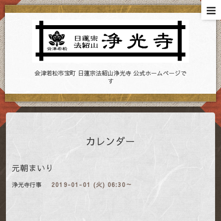
会津若松市宝町 日蓮宗法紹山浄光寺 公式ホームページで
す
カレンダー
元朝まいり
浄光寺行事
2019-01-01 (火) 06:30～