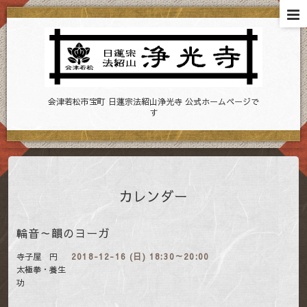
会津若松市宝町 日蓮宗法紹山浄光寺 公式ホームページで
す
カレンダー
輪音～韻のヨーガ
寺子屋 円
2018-12-16 (日) 18:30～20:00
太極拳・養生
功