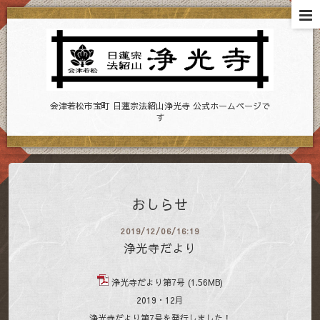
会津若松市宝町 日蓮宗法紹山浄光寺 公式ホームページで
す
おしらせ
2019/12/06/16:19
浄光寺だより
浄光寺だより第7号
(1.56MB)
2019・12月
浄光寺だより第7号を発行しました！