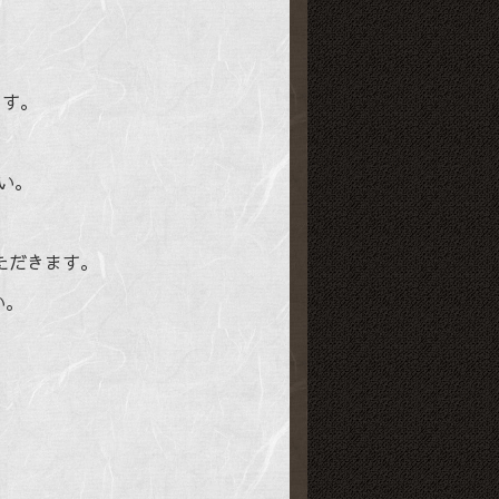
ます。
い。
ただきます。
い。